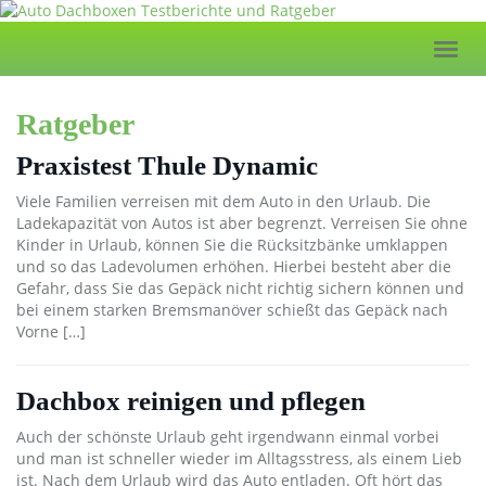
Skip
to
Toggl
main
navig
content
Ratgeber
Praxistest Thule Dynamic
Viele Familien verreisen mit dem Auto in den Urlaub. Die
Ladekapazität von Autos ist aber begrenzt. Verreisen Sie ohne
Kinder in Urlaub, können Sie die Rücksitzbänke umklappen
und so das Ladevolumen erhöhen. Hierbei besteht aber die
Gefahr, dass Sie das Gepäck nicht richtig sichern können und
bei einem starken Bremsmanöver schießt das Gepäck nach
Vorne […]
Dachbox reinigen und pflegen
Auch der schönste Urlaub geht irgendwann einmal vorbei
und man ist schneller wieder im Alltagsstress, als einem Lieb
ist. Nach dem Urlaub wird das Auto entladen. Oft hört das